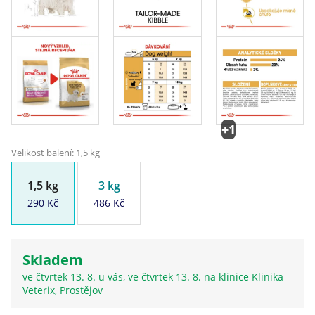
+1
Velikost balení: 1,5 kg
1,5 kg
3 kg
290 Kč
486 Kč
Skladem
ve čtvrtek 13. 8. u vás, ve čtvrtek 13. 8. na klinice Klinika
Veterix, Prostějov