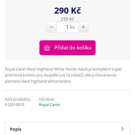
290 Kč
259 Kč
ks
Přidat do košíku
Royal Canin West Highland White Terrier Adult je kompletní super
prémiové krmivo pro dospělé (od 10 měsíců věku) čistokrevné
plemeno west highland white teriéra.
Kód produktu:
Výrobce:
P22010010
Royal Canin
Popis