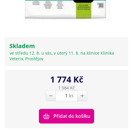
Skladem
ve středu 12. 8. u vás, v úterý 11. 8. na klinice Klinika
Veterix, Prostějov
1 774 Kč
1 584 Kč
ks
Přidat do košíku